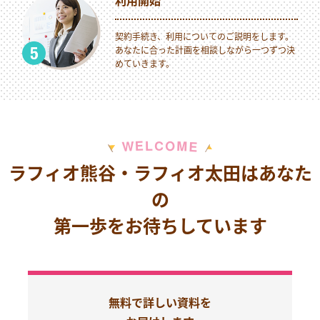
利用開始
契約手続き、利用についてのご説明をします。
あなたに合った計画を相談しながら一つずつ決
めていきます。
M
E
O
L
C
W
E
ラフィオ熊谷・ラフィオ太田はあなた
の
第一歩をお待ちしています
無料で詳しい資料を