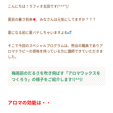
こんにちは！ラフィオ太田です(*^^*)/
夏前の暑さ到来
☀
、みなさんは元気にしてますか？？？
夏になる前に夏バテしちゃいますよね
そこで今回のスペシャルプログラムは、熊谷の職員でありア
ロマテラピーの資格を持っている方に講師できていただきま
した。
梅雨前のだるさを吹き飛ばす「アロマワックスを
つくろう」の様子をご紹介します!(^^)!
アロマの効能は・・