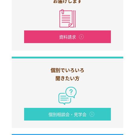
お届けします
資料請求
個別でいろいろ
聞きたい方
個別相談会・見学会