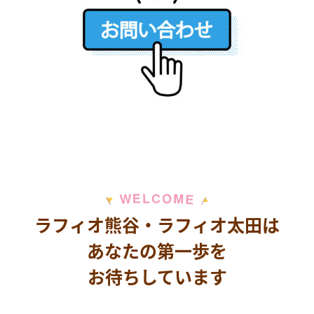
M
E
O
L
C
W
E
ラフィオ熊谷・ラフィオ太田は
あなたの第一歩を
お待ちしています