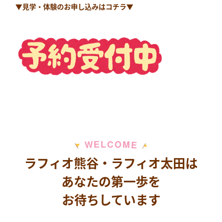
▼見学・体験のお申し込みはコチラ▼
M
E
O
L
C
W
E
ラフィオ熊谷・ラフィオ太田は
あなたの第一歩を
お待ちしています