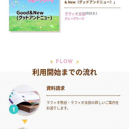
& New（グッドアンドニュー）」
2026.8.1
ラフィオ太田
グループワーク
W
F
L
O
利用開始までの流れ
資料請求
ラフィオ熊谷・ラフィオ太田の詳しいご案内を
お送りします。