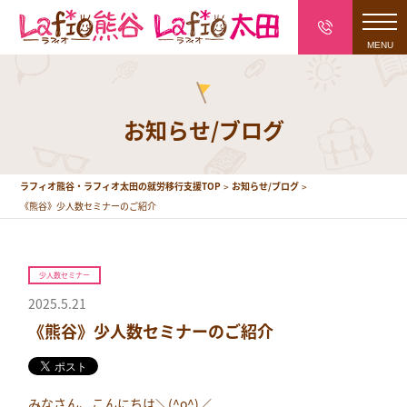
toggl
navig
お知らせ/ブログ
ラフィオ熊谷・ラフィオ太田の就労移行支援TOP
お知らせ/ブログ
《熊谷》少人数セミナーのご紹介
少人数セミナー
2025.5.21
《熊谷》少人数セミナーのご紹介
みなさん、こんにちは＼(^o^)／