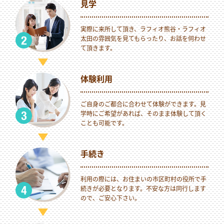
見学
実際に来所して頂き、ラフィオ熊谷・ラフィオ
太田の雰囲気を見てもらったり、お話を伺わせ
て頂きます。
体験利用
ご自身のご都合に合わせて体験ができます。見
学時にご希望があれば、そのまま体験して頂く
ことも可能です。
手続き
利用の際には、お住まいの市区町村の役所で手
続きが必要となります。不安な方は同行します
ので、ご安心下さい。