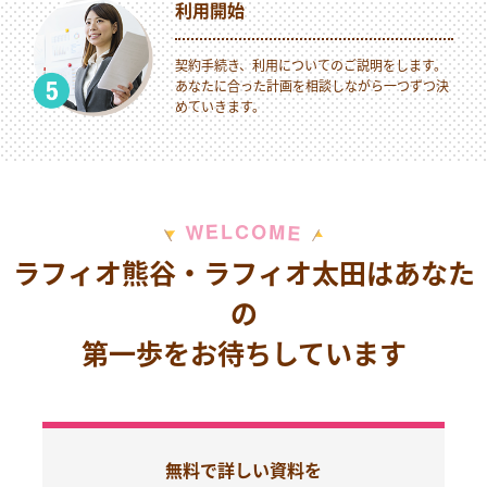
利用開始
契約手続き、利用についてのご説明をします。
あなたに合った計画を相談しながら一つずつ決
めていきます。
M
E
O
L
C
W
E
ラフィオ熊谷・ラフィオ太田はあなた
の
第一歩をお待ちしています
無料で詳しい資料を