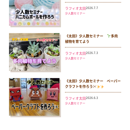
2026.7.7
ラフィオ太田
少人数セミナー
《太田》少人数セミナー
多肉
植物を育てよう
2026.7.3
ラフィオ太田
少人数セミナー
《太田》少人数セミナー ペーパー
クラフトを作ろう✂
2026.6.3
ラフィオ太田
少人数セミナー