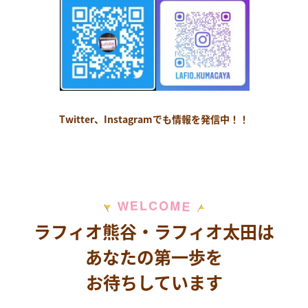
Twitter、Instagramでも情報を発信中！！
M
E
O
L
C
W
E
ラフィオ熊谷・ラフィオ太田は
あなたの第一歩を
お待ちしています