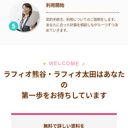
利用開始
契約手続き、利用についてのご説明をします。
あなたに合った計画を相談しながら一つずつ決
めていきます。
M
E
O
L
C
W
E
ラフィオ熊谷・ラフィオ太田はあなた
の
第一歩をお待ちしています
無料で詳しい資料を