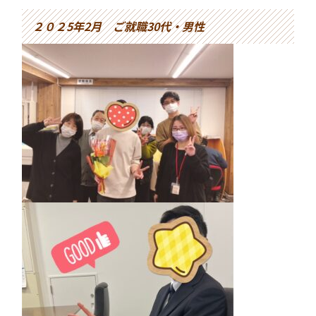
２０２5年2月
ご就職30
代・男性