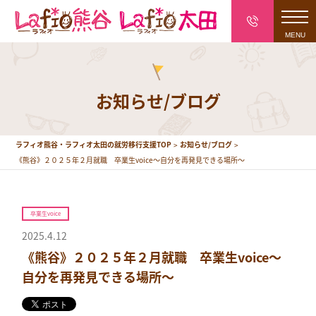
toggl
navig
お知らせ/ブログ
ラフィオ熊谷・ラフィオ太田の就労移行支援TOP
お知らせ/ブログ
《熊谷》２０２５年２月就職 卒業生voice～自分を再発見できる場所～
卒業生voice
2025.4.12
《熊谷》２０２５年２月就職 卒業生voice～
自分を再発見できる場所～