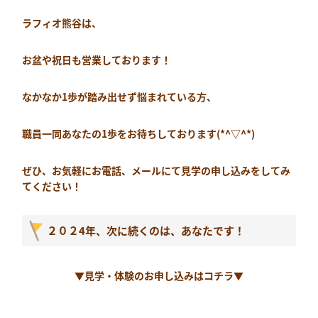
ラフィオ熊谷は、
お盆や祝日も営業しております！
なかなか
1
歩が踏み出せず悩まれている方、
職員一同あなたの
1
歩をお待ちしております
(*^
▽
^*)
ぜひ、お気軽にお電話、メールにて見学の申し込みをしてみ
てください！
２０２4年、次に続くのは、あなたです！
▼見学・体験のお申し込みはコチラ▼