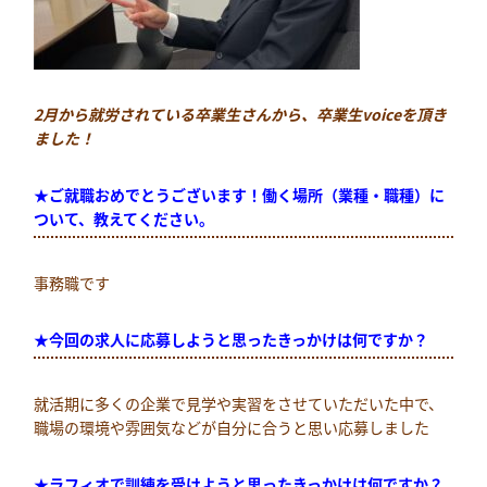
2月から
就労されている卒業生さんから、卒業生voiceを頂き
ました！
★ご就職おめでとうございます！働く場所（業種・職種）に
ついて、教えてください。
事務職です
★
今回の求人に応募しよ
うと思ったきっかけは何ですか？
就活期に多くの企業で見学や実習をさせていただいた中で、
職場の環境や雰囲気などが自分に合うと思い応募しました
★ラフィオで訓練を受けようと思ったきっかけは何ですか？