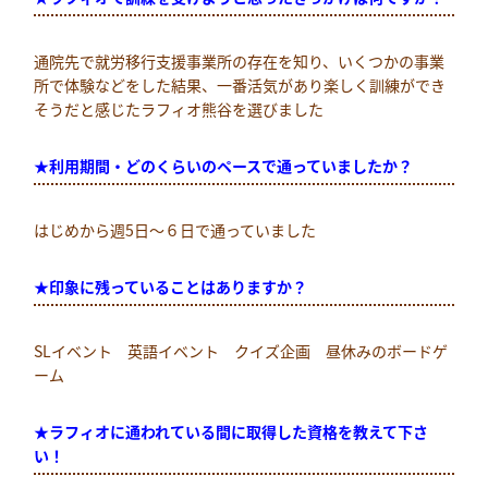
通院先で就労移行支援事業所の存在を知り、いくつかの事業
所で体験などをした結果、一番活気があり楽しく訓練ができ
そうだと感じたラフィオ熊谷を選びました
★利用期間・どのくらいのペースで通っていましたか？
はじめから週5日～６日で通っていました
★印象に
残っていることはありますか？
SLイベント 英語イベント クイズ企画 昼休みのボードゲ
ーム
★ラフィオに通われている間に取得した資格を教えて下さ
い！