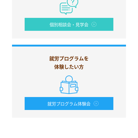
個別相談会・見学会
就労プログラムを
体験したい方
就労プログラム体験会
お電話からも