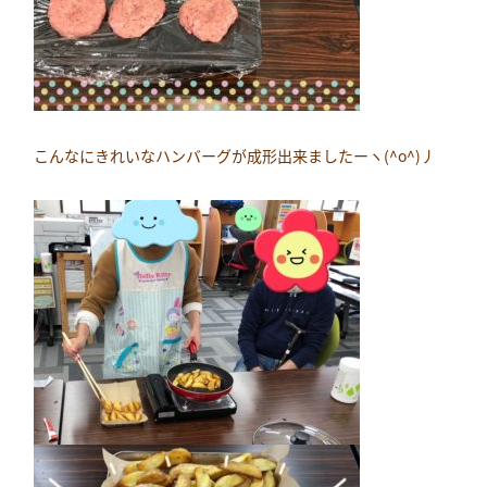
こんなにきれいなハンバーグが成形出来ましたーヽ(^o^)丿