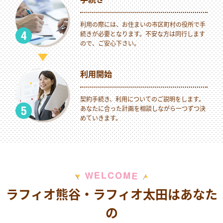
利用の際には、お住まいの市区町村の役所で手
続きが必要となります。不安な方は同行します
ので、ご安心下さい。
利用開始
契約手続き、利用についてのご説明をします。
あなたに合った計画を相談しながら一つずつ決
めていきます。
M
E
O
L
C
W
E
ラフィオ熊谷・ラフィオ太田はあなた
の