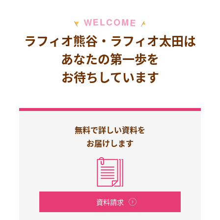
M
E
O
L
C
W
E
ラフィオ熊谷・ラフィオ太田は
あなたの第一歩を
お待ちしています
無料で詳しい資料を
お届けします
資料請求