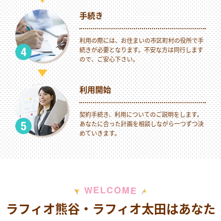
手続き
利用の際には、お住まいの市区町村の役所で手
続きが必要となります。不安な方は同行します
ので、ご安心下さい。
利用開始
契約手続き、利用についてのご説明をします。
あなたに合った計画を相談しながら一つずつ決
めていきます。
M
E
O
L
C
W
E
ラフィオ熊谷・ラフィオ太田はあなた