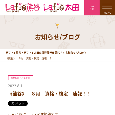
toggl
navig
お知らせ/ブログ
ラフィオ熊谷・ラフィオ太田の就労移行支援TOP
お知らせ/ブログ
《熊谷》 ８月 資格・検定 速報！！
資格取得・スキルUP
2022.8.1
《熊谷》 ８月 資格・検定 速報！！
こんにちは、ラフィオ熊谷です！