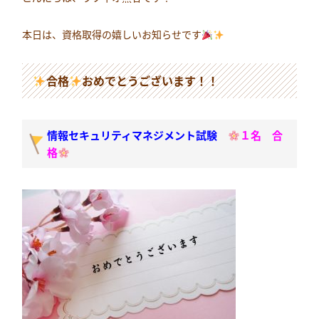
本日は、資格取得の嬉しいお知らせです
合格
おめでとうございます！！
情報セキュリティマネジメント試験
１名
合
格