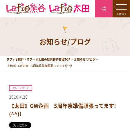
toggl
navig
お知らせ/ブログ
ラフィオ熊谷・ラフィオ太田の就労移行支援TOP
お知らせ/ブログ
《太田》GW企画 5周年祭準備頑張ってます!(^^)!
グループワーク
2026.4.28
《太田》GW企画 5周年祭準備頑張ってます!
(^^)!