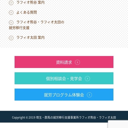
ラフィオ熊谷 案内
よくある質問
ラフィオ熊谷・ラフィオ太田の
就労移行支援
ラフィオ太田 案内
資料請求
個別相談会・見学会
就労プログラム体験会
Copyright © 2019 埼玉・群馬の就労移⾏⽀援事業所ラフィオ熊⾕・ラフィオ太田