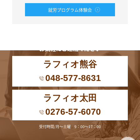
就労プログラム体験会
お電話からも
お気軽にご連絡ください
ラフィオ熊谷
048-577-8631
ラフィオ太田
0276-57-6070
受付時間/月～土曜 9：00～17：00