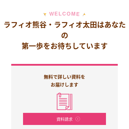
M
E
O
L
C
W
E
ラフィオ熊谷・ラフィオ太田はあなた
の
第一歩をお待ちしています
無料で詳しい資料を
お届けします
資料請求