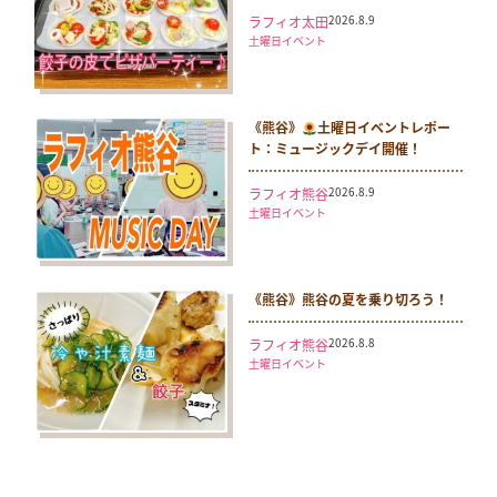
2026.8.9
ラフィオ太田
土曜日イベント
《熊谷》
土曜日イベントレポー
ト：ミュージックデイ開催！
2026.8.9
ラフィオ熊谷
土曜日イベント
《熊谷》熊谷の夏を乗り切ろう！
2026.8.8
ラフィオ熊谷
土曜日イベント