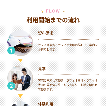
W
F
L
O
利用開始までの流れ
資料請求
ラフィオ熊谷・ラフィオ太田の詳しいご案内を
お送りします。
見学
実際に来所して頂き、ラフィオ熊谷・ラフィオ
太田の雰囲気を見てもらったり、お話を伺わせ
て頂きます。
体験利用