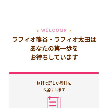
M
E
O
L
C
W
E
ラフィオ熊谷・ラフィオ太田は
あなたの第一歩を
お待ちしています
無料で詳しい資料を
お届けします