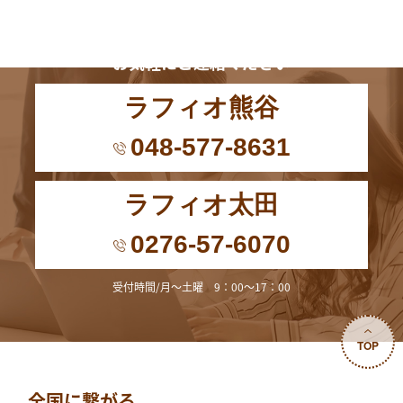
お電話からも
お気軽にご連絡ください
ラフィオ熊谷
048-577-8631
ラフィオ太田
0276-57-6070
受付時間/月～土曜 9：00～17：00
TOP
全国に繋がる