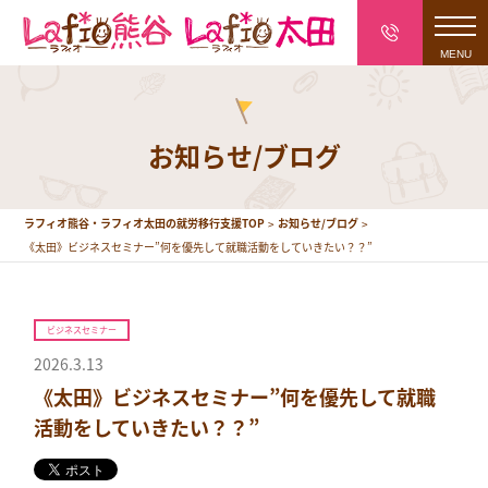
toggl
navig
お知らせ/ブログ
ラフィオ熊谷・ラフィオ太田の就労移行支援TOP
お知らせ/ブログ
《太田》ビジネスセミナー”何を優先して就職活動をしていきたい？？”
ビジネスセミナー
2026.3.13
《太田》ビジネスセミナー”何を優先して就職
活動をしていきたい？？”