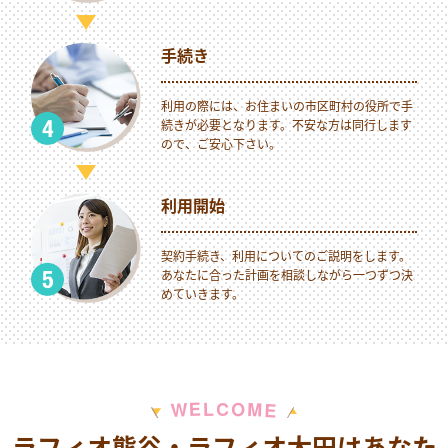
手続き
利用の際には、お住まいの市区町村の役所で手
続きが必要となります。不安な方は同行します
ので、ご安心下さい。
利用開始
契約手続き、利用についてのご説明をします。
あなたに合った計画を相談しながら一つずつ決
めていきます。
M
E
O
L
C
W
E
ラフィオ熊谷・ラフィオ太田はあなた