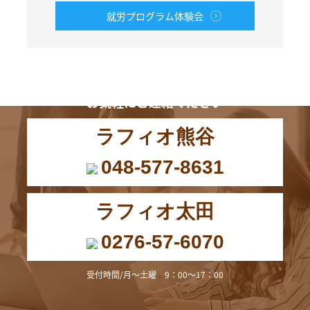
就労プログラム体験会
お電話からも
お気軽にご連絡ください
ラフィオ熊谷
048-577-8631
ラフィオ太田
0276-57-6070
受付時間/月～土曜 9：00～17：00