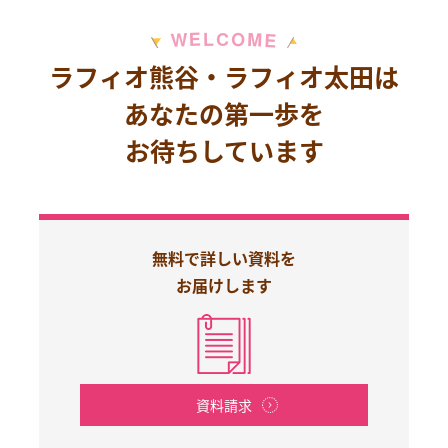
M
E
O
L
C
W
E
ラフィオ熊谷・ラフィオ太田は
あなたの第一歩を
お待ちしています
無料で詳しい資料を
お届けします
資料請求