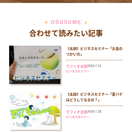
M
S
U
U
S
O
E
合わせて読みたい記事
《太田》ビジネスセミナー「お金の
つかい方」
2026.7.31
ラフィオ太田
ビジネスセミナー
《太田》ビジネスセミナー「夏バテ
はどうしてなるの？」
2026.7.28
ラフィオ太田
ビジネスセミナー