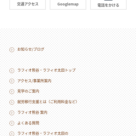
交通アクセス
Googlemap
電話をかける
お知らせ/ブログ
ラフィオ熊谷・ラフィオ太田トップ
アクセス/事業所案内
見学のご案内
就労移行支援とは（ご利用料金など）
ラフィオ熊谷 案内
よくある質問
ラフィオ熊谷・ラフィオ太田の