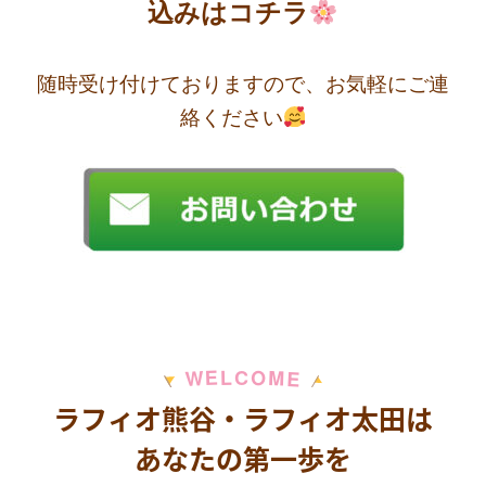
込みはコチラ
随時受け付けておりますので、お気軽にご連
絡ください
M
E
O
L
C
W
E
ラフィオ熊谷・ラフィオ太田は
あなたの第一歩を