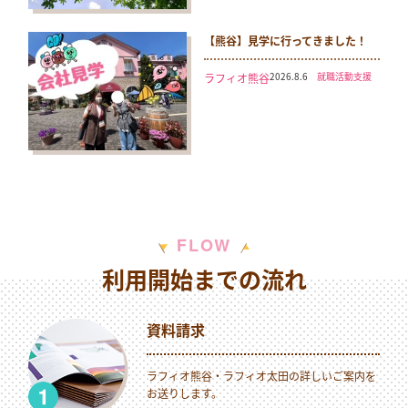
【熊谷】見学に行ってきました！
2026.8.6
就職活動支援
ラフィオ熊谷
W
F
L
O
利用開始までの流れ
資料請求
ラフィオ熊谷・ラフィオ太田の詳しいご案内を
お送りします。