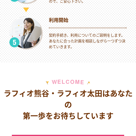
ので、ご安心下さい。
利用開始
契約手続き、利用についてのご説明をします。
あなたに合った計画を相談しながら一つずつ決
めていきます。
M
E
O
L
C
W
E
ラフィオ熊谷・ラフィオ太田はあなた
の
第一歩をお待ちしています