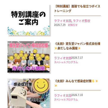
【特別講座】面接でも役立つボイス
トレーニング
ラフィオ太田
,
ラフィオ熊谷
2026.7.29
お知らせ
《太田》資生堂ジャパン株式会社様
身だしなみ講座
2026.7.17
ラフィオ太田
スペシャルプログラム
《太田》みんなで感染症対策
2026.7.10
ラフィオ太田
スペシャルプログラム