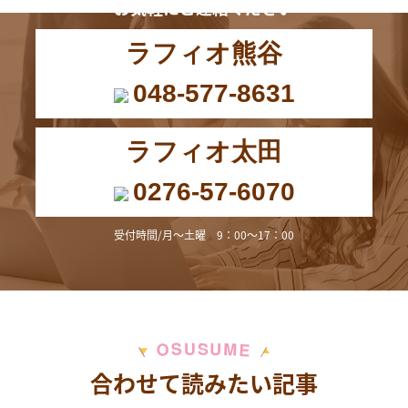
お気軽にご連絡ください
ラフィオ熊谷
048-577-8631
ラフィオ太田
0276-57-6070
受付時間/月～土曜 9：00～17：00
M
S
U
U
S
O
E
合わせて読みたい記事