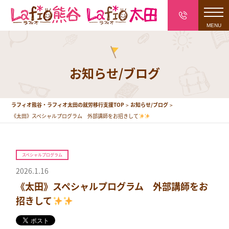
toggl
navig
お知らせ/ブログ
ラフィオ熊谷・ラフィオ太田の就労移行支援TOP
お知らせ/ブログ
《太田》スペシャルプログラム 外部講師をお招きして
スペシャルプログラム
2026.1.16
《太田》スペシャルプログラム 外部講師をお
招きして