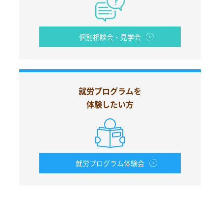
個別相談会・見学会
就労プログラムを
体験したい方
就労プログラム体験会
お電話からも