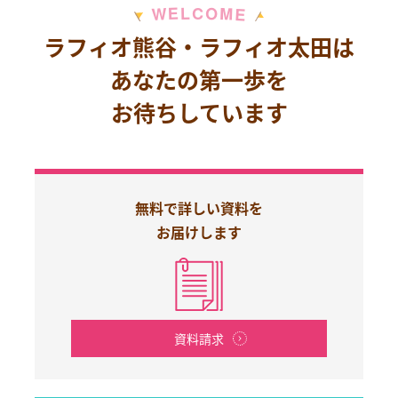
M
E
O
L
C
W
E
ラフィオ熊谷・ラフィオ太田は
あなたの第一歩を
お待ちしています
無料で詳しい資料を
お届けします
資料請求