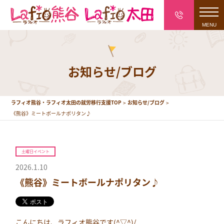
toggl
navig
お知らせ/ブログ
ラフィオ熊谷・ラフィオ太田の就労移行支援TOP
お知らせ/ブログ
《熊谷》ミートボールナポリタン♪
土曜日イベント
2026.1.10
《熊谷》ミートボールナポリタン♪
こんにちは、ラフィオ熊谷です(^▽^)/