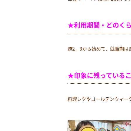
★利用期間・どのく
週2，3から始めて、就職期は
★印象に
残っている
料理レクやゴールデンウィー