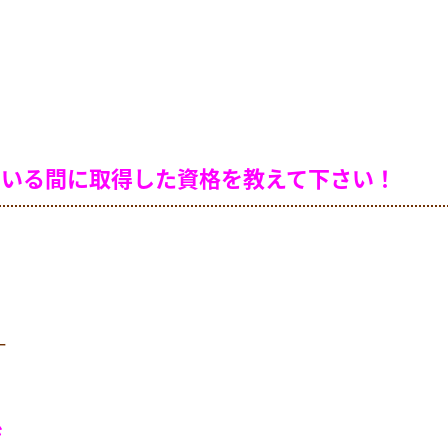
ている間に取得した資格を教えて下さい！
ー
ジ