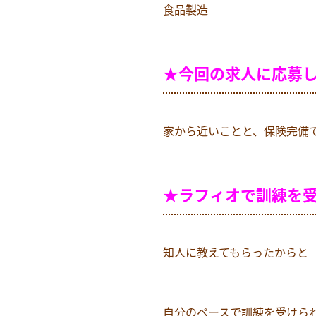
食品製造
★
今回の求人に応募
家から近いことと、保険完備
★ラフィオで訓練を
知人に教えてもらったからと
自分のペースで訓練を受けら