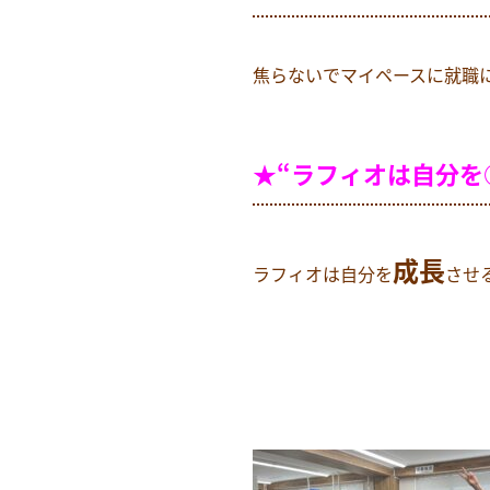
焦らないでマイペースに就職に
★“ラフィオは自分を
成長
ラフィオは自分を
させ