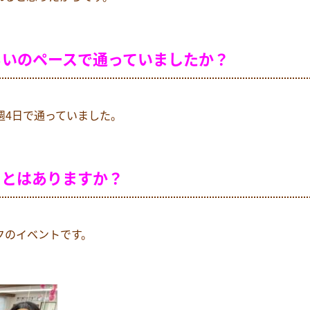
らいのペースで通っていましたか？
週4日で通っていました。
ことはありますか？
クのイベントです。