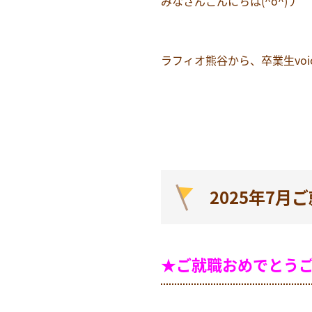
みなさんこんにちは(^o^)丿
ラフィオ熊谷から、卒業生voi
2025年7月
★ご就職おめでとう