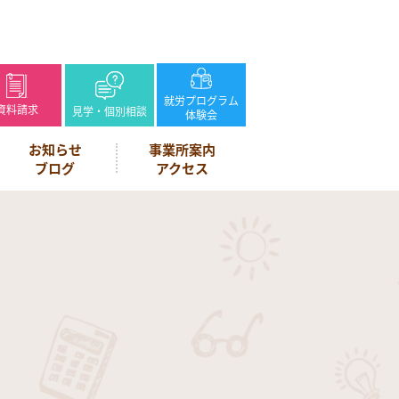
就労プログラム
資料請求
見学・個別相談
体験会
お知らせ
事業所案内
ブログ
アクセス