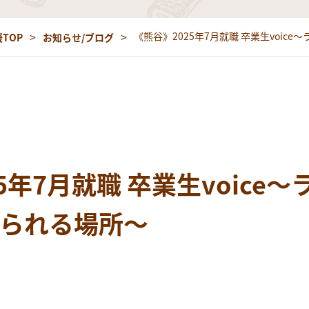
《熊谷》2025年7月就職 卒業生voi
TOP
お知らせ/ブログ
5年7月就職 卒業生voice
られる場所～