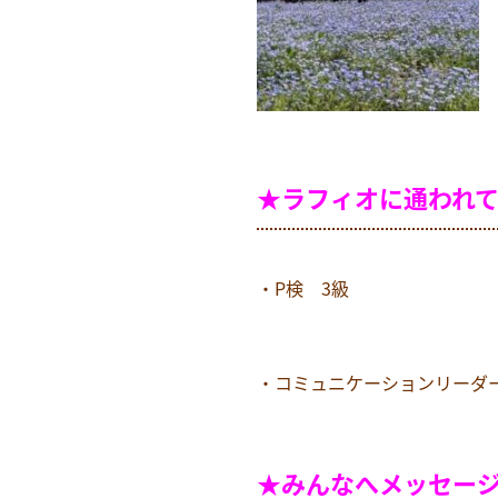
★ラフィオに通われ
・P検 3級
・コミュニケーションリーダ
★みんなへメッセー