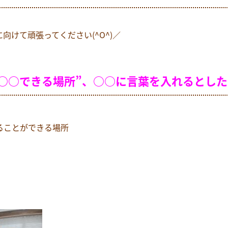
向けて頑張ってください(^O^)／
○○できる場所”、○○に言葉を入れるとし
ることができる場所