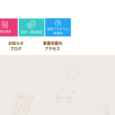
就労プログラム
資料請求
見学・個別相談
体験会
お知らせ
事業所案内
ブログ
アクセス