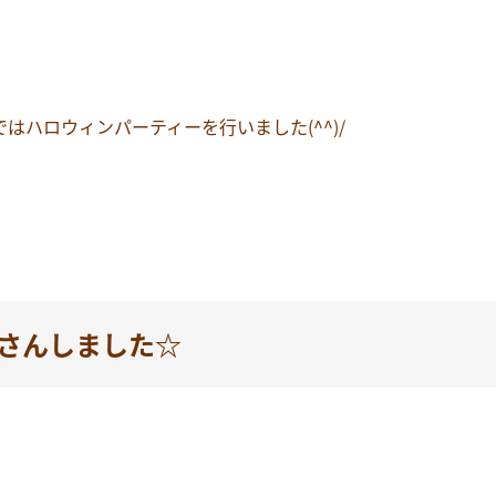
はハロウィンパーティーを行いました(^^)/
さんしました☆