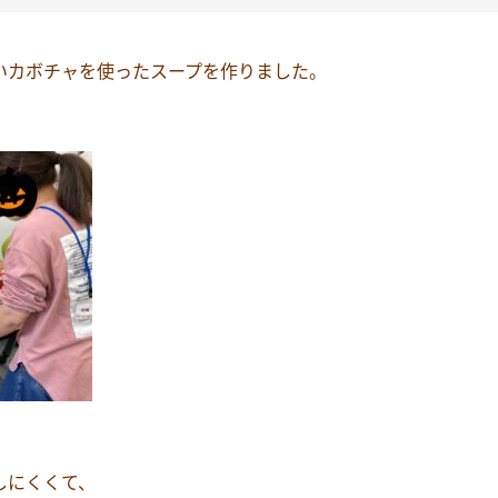
いカボチャを使ったスープを作りました。
しにくくて、