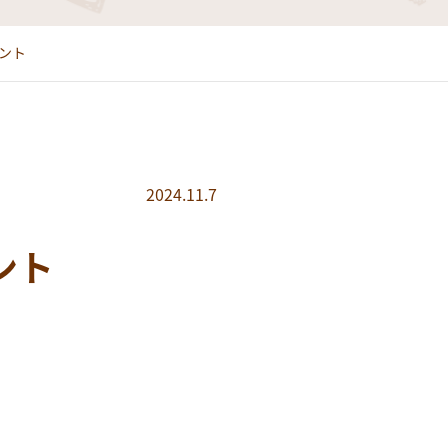
ント
2024.11.7
ント