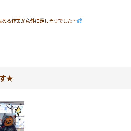
温める作業が意外に難しそうでした…
す★