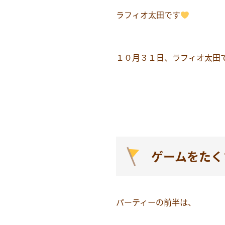
ラフィオ太田です
１０月３１日、ラフィオ太田で
ゲームをたく
パーティーの前半は、