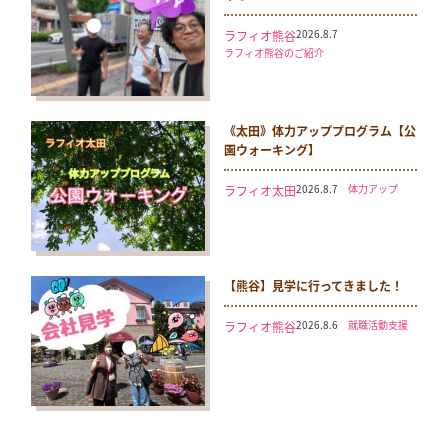
2026.8.7
ラフィオ熊谷
ラフィオ熊谷のご紹介
《太田》体力アッププログラム【公
園ウォーキング】
2026.8.7
体力アップ
ラフィオ太田
【熊谷】見学に行ってきました！
2026.8.6
就職活動支援
ラフィオ熊谷