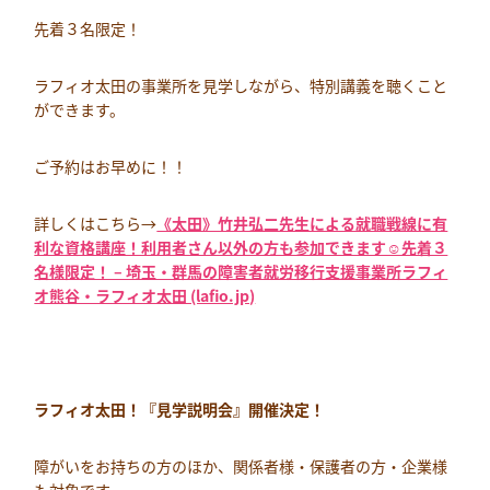
先着３名限定！
ラフィオ太田の事業所を見学しながら、特別講義を聴くこと
ができます。
ご予約はお早めに！！
詳しくはこちら→
《太田》竹井弘二先生による就職戦線に有
利な資格講座！利用者さん以外の方も参加できます☺先着３
名様限定！ – 埼玉・群馬の障害者就労移行支援事業所ラフィ
オ熊谷・ラフィオ太田 (lafio.jp)
ラフィオ太田！『見学説明会』開催決定！
障がいをお持ちの方のほか、関係者様・保護者の方・企業様