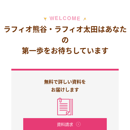
M
E
O
L
C
W
E
ラフィオ熊谷・ラフィオ太田はあなた
の
第一歩をお待ちしています
無料で詳しい資料を
お届けします
資料請求