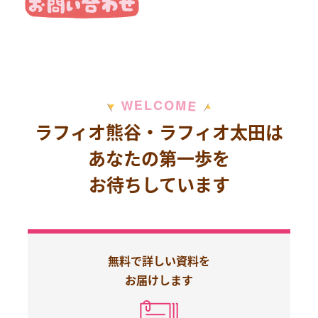
M
E
O
L
C
W
E
ラフィオ熊谷・ラフィオ太田は
あなたの第一歩を
お待ちしています
無料で詳しい資料を
お届けします