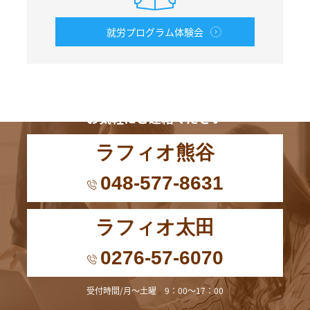
就労プログラム体験会
お電話からも
お気軽にご連絡ください
ラフィオ熊谷
048-577-8631
ラフィオ太田
0276-57-6070
受付時間/月～土曜 9：00～17：00