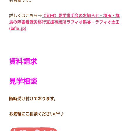
も対象です。
詳しくはこちら→
《太田》見学説明会のお知らせ – 埼玉・群
馬の障害者就労移行支援事業所ラフィオ熊谷・ラフィオ太田
(lafio.jp)
資料請求
見学相談
随時受け付けております。
お気軽にご相談ください(^^♪