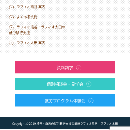
ラフィオ熊谷 案内
よくある質問
ラフィオ熊谷・ラフィオ太田の
就労移行支援
ラフィオ太田 案内
資料請求
個別相談会・見学会
就労プログラム体験会
Copyright © 2019 埼玉・群馬の就労移⾏⽀援事業所ラフィオ熊⾕・ラフィオ太田