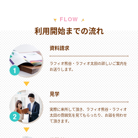
W
F
L
O
利用開始までの流れ
資料請求
ラフィオ熊谷・ラフィオ太田の詳しいご案内を
お送りします。
見学
実際に来所して頂き、ラフィオ熊谷・ラフィオ
太田の雰囲気を見てもらったり、お話を伺わせ
て頂きます。