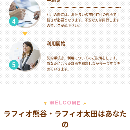
利用の際には、お住まいの市区町村の役所で手
続きが必要となります。不安な方は同行します
ので、ご安心下さい。
利用開始
契約手続き、利用についてのご説明をします。
あなたに合った計画を相談しながら一つずつ決
めていきます。
M
E
O
L
C
W
E
ラフィオ熊谷・ラフィオ太田はあなた
の