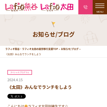
toggl
navig
お知らせ/ブログ
ラフィオ熊谷・ラフィオ太田の就労移行支援TOP
お知らせ/ブログ
《太田》みんなでランチをしよう
スペシャルプログラム
2024.4.15
《太田》みんなでランチをしよう
こんにちは
ラフィオ太田訓練生です☆