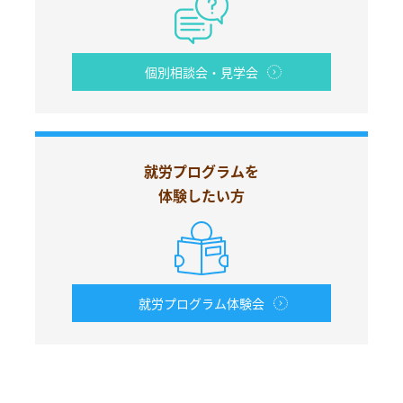
個別相談会・見学会
就労プログラムを
体験したい方
就労プログラム体験会
お電話からも