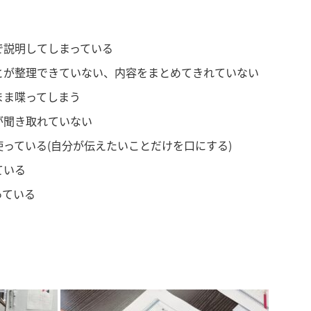
で説明してしまっている
とが整理できていない、内容をまとめてきれていない
まま喋ってしまう
が聞き取れていない
っている(自分が伝えたいことだけを口にする)
ている
っている