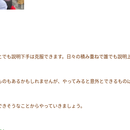
とでも説明下手は克服できます
。日々の積み重ねで誰でも説明
ものもあるかもしれませんが、やってみると意外とできるもの
できそうなことからやっていきましょう。