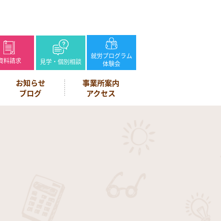
就労プログラム
資料請求
見学・個別相談
体験会
お知らせ
事業所案内
ブログ
アクセス