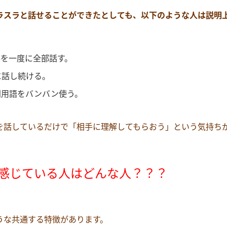
ラスラと話せることができたとしても、以下のような人は説明
事を一度に全部話す。
に話し続ける。
門用語をバンバン使う。
を話しているだけで「相手に理解してもらおう」という気持ち
と感じている人はどんな人
？？？
うな共通する特徴があります。