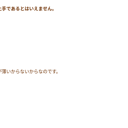
上手であるとはいえません。
が薄いからないからなのです。