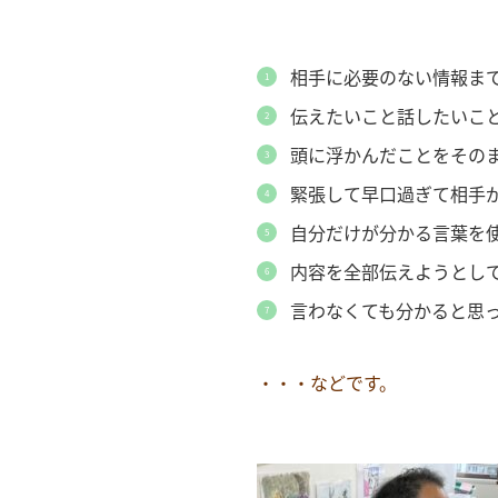
相手に必要のない情報ま
伝えたいこと話したいこ
頭に浮かんだことをその
緊張して早口過ぎて相手
自分だけが分かる言葉を使
内容を全部伝えようとし
言わなくても分かると思
・・・などです。