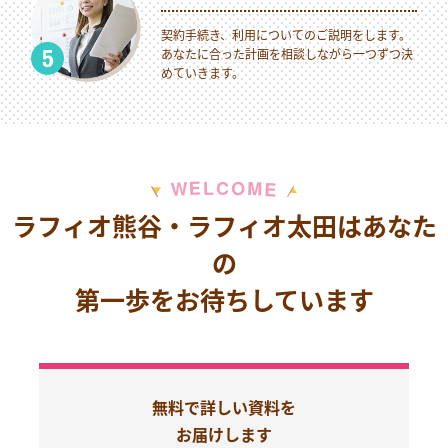
契約手続き、利用についてのご説明をします。
あなたに合った計画を相談しながら一つずつ決
めていきます。
M
E
O
L
C
W
E
ラフィオ熊谷・ラフィオ太田はあなた
の
第一歩をお待ちしています
無料で詳しい資料を
お届けします