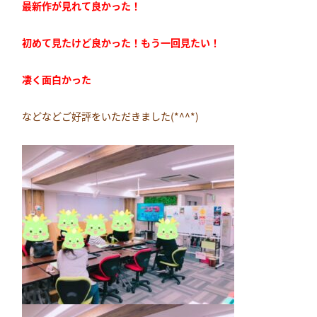
最新作が見れて良かった！
初めて見たけど良かった！もう一回見たい！
凄く面白かった
などなどご好評をいただきました(*^^*)