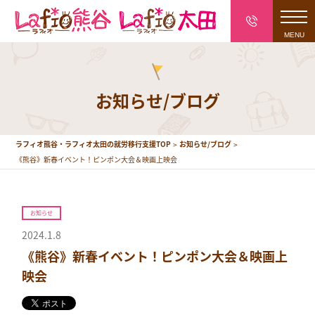
toggl
navig
お知らせ/ブログ
ラフィオ熊谷・ラフィオ太田の就労移行支援TOP
お知らせ/ブログ
《熊谷》新春イベント！ピンポン大会＆映画上映会
お知らせ
2024.1.8
《熊谷》新春イベント！ピンポン大会＆映画上
映会