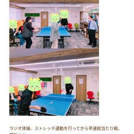
ラジオ体操、ストレッチ運動を行ってから早速総当たり戦、