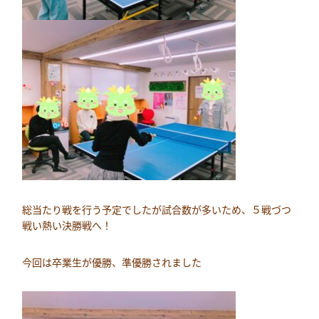
総当たり戦を行う予定でしたが試合数が多いため、５戦づつ
戦い熱い決勝戦へ！
今回は卒業生が優勝、準優勝されました