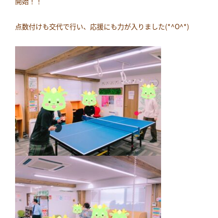
開始！！
点数付けも交代で行い、応援にも力が入りました(*^O^*)