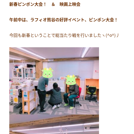
新春ピンポン大会！ ＆ 映画上映会
午前中は、ラフィオ熊谷の好評イベント、ピンポン大会！
今回も新春ということで総当たり戦を行いましたヽ(^o^)丿