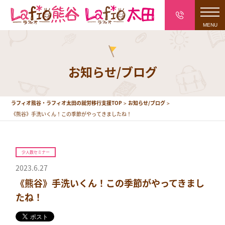
toggl
navig
お知らせ/ブログ
ラフィオ熊谷・ラフィオ太田の就労移行支援TOP
お知らせ/ブログ
《熊谷》手洗いくん！この季節がやってきましたね！
少人数セミナー
2023.6.27
《熊谷》手洗いくん！この季節がやってきまし
たね！