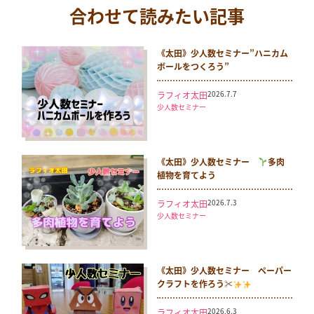
合わせて読みたい記事
《太田》少人数セミナー”ハニカム
ボールをつくろう”
2026.7.7
ラフィオ太田
少人数セミナー
《太田》少人数セミナー
多肉
植物を育てよう
2026.7.3
ラフィオ太田
少人数セミナー
《太田》少人数セミナー ペーパー
クラフトを作ろう✂
2026.6.3
ラフィオ太田