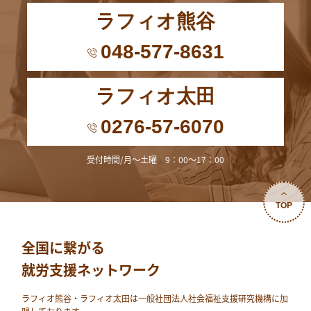
ラフィオ熊谷
048-577-8631
ラフィオ太田
0276-57-6070
受付時間/月～土曜 9：00～17：00
TOP
全国に繋がる
就労支援ネットワーク
ラフィオ熊⾕・ラフィオ太田は⼀般社団法⼈社会福祉⽀援研究機構に加