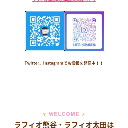
Twitter、Instagramでも情報を発信中！！
M
E
O
L
C
W
E
ラフィオ熊谷・ラフィオ太田は