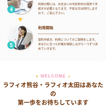
利用の際には、お住まいの市区町村の役所で手
続きが必要となります。不安な方は同行します
ので、ご安心下さい。
利用開始
契約手続き、利用についてのご説明をします。
あなたに合った計画を相談しながら一つずつ決
めていきます。
M
E
O
L
C
W
E
ラフィオ熊谷・ラフィオ太田はあなた
の
第一歩をお待ちしています